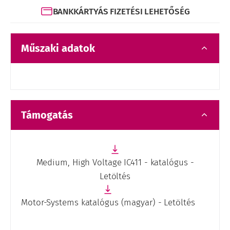
BANKKÁRTYÁS FIZETÉSI LEHETŐSÉG
Műszaki adatok
Támogatás
Medium, High Voltage IC411 - katalógus -
Letöltés
Motor-Systems katalógus (magyar) - Letöltés