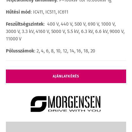
Hűtési mód
: IC411, IC511, IC611
Feszültségszintek
: 400 V, 440 V, 500 V, 690 V, 1000 V,
3000 V, 3.3 kV, 4160 V, 5000 V, 5.5 kV, 6.3 kV, 6.6 kV, 9000 V,
11000 V
Pólusszámok
: 2, 4, 6, 8, 10, 12, 14, 16, 18, 20
Egyedi
AJÁNLATKÉRÉS
villanymotor
mennyiség