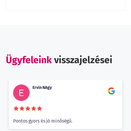
Ügyfeleink
visszajelzései
Ervin NAgy
Pontos gyors és jó minőségű.