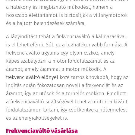
a hatékony és megbízható működést, hanem a
hosszabb élettartamot is biztosítják a villanymotorok
és a hajtott berendezések számára.
A lágyindítást tehát a frekvenciaváltó alkalmazásával
is el lehet elérni. Sőt, ez a leghatékonyabb formája. A
frekvenciaváltó ugyanis egy olyan eszköz, amely
képes szabályozni a motor fordulatszámát és az
áramot, amely árammal a motor működik. A
frekvenciaváltó előnyei
közé tartozik továbbá, hogy az
indítás során fokozatosan növeli a frekvenciát és az
áramot, így az ütések és a terhelés csökken. Emellett
a frekvenciaváltó segítségével lehet a motort a kívánt
fordulatszámon tartani, így csökkentve a hőtermelést
és az energiaköltségeket is.
Frekvenciaváltó vásárlása