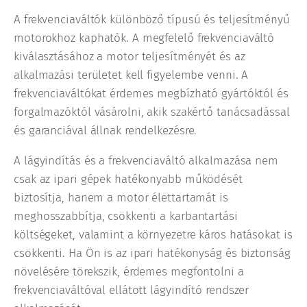
A frekvenciaváltók különböző típusú és teljesítményű
motorokhoz kaphatók. A megfelelő frekvenciaváltó
kiválasztásához a motor teljesítményét és az
alkalmazási területet kell figyelembe venni. A
frekvenciaváltókat érdemes megbízható gyártóktól és
forgalmazóktól vásárolni, akik szakértő tanácsadással
és garanciával állnak rendelkezésre.
A lágyindítás és a frekvenciaváltó alkalmazása nem
csak az ipari gépek hatékonyabb működését
biztosítja, hanem a motor élettartamát is
meghosszabbítja, csökkenti a karbantartási
költségeket, valamint a környezetre káros hatásokat is
csökkenti. Ha Ön is az ipari hatékonyság és biztonság
növelésére törekszik, érdemes megfontolni a
frekvenciaváltóval ellátott lágyindító rendszer