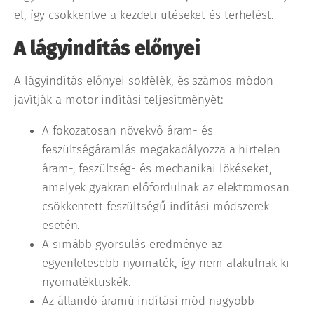
el, így csökkentve a kezdeti ütéseket és terhelést.
A lágyindítás előnyei
A lágyindítás előnyei sokfélék, és számos módon
javítják a motor indítási teljesítményét:
A fokozatosan növekvő áram- és
feszültségáramlás megakadályozza a hirtelen
áram-, feszültség- és mechanikai lökéseket,
amelyek gyakran előfordulnak az elektromosan
csökkentett feszültségű indítási módszerek
esetén.
A simább gyorsulás eredménye az
egyenletesebb nyomaték, így nem alakulnak ki
nyomatéktüskék.
Az állandó áramú indítási mód nagyobb