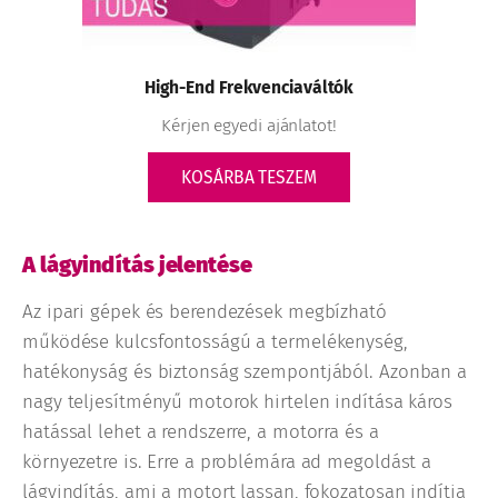
High-End Frekvenciaváltók
Kérjen egyedi ajánlatot!
KOSÁRBA TESZEM
A lágyindítás jelentése
Az ipari gépek és berendezések megbízható
működése kulcsfontosságú a termelékenység,
hatékonyság és biztonság szempontjából. Azonban a
nagy teljesítményű motorok hirtelen indítása káros
hatással lehet a rendszerre, a motorra és a
környezetre is. Erre a problémára ad megoldást a
lágyindítás, ami a motort lassan, fokozatosan indítja