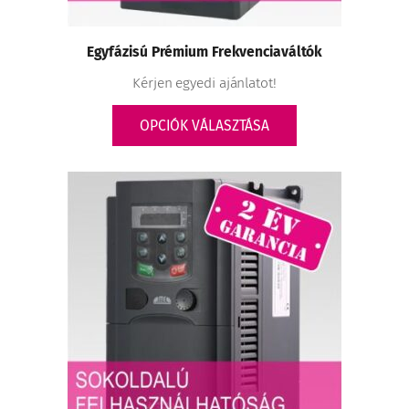
Egyfázisú Prémium Frekvenciaváltók
Kérjen egyedi ajánlatot!
OPCIÓK VÁLASZTÁSA