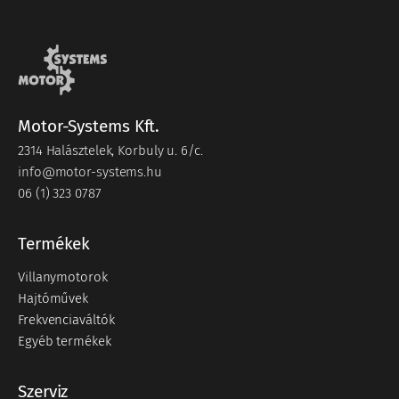
Motor-Systems Kft.
2314 Halásztelek, Korbuly u. 6/c.
info@motor-systems.hu
06 (1) 323 0787
Termékek
Villanymotorok
Hajtóművek
Frekvenciaváltók
Egyéb termékek
Szerviz