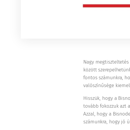
Nagy megtiszteltetés
között szerepelhetünk
fontos számunkra, ho
valószínűsége kieme
Hisszük, hogy a Bisno
tovább fokozzuk azt a
Azzal, hogy a Bisnode
számunkra, hogy jó ú