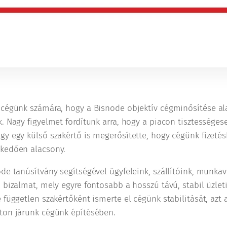
 cégünk számára, hogy a Bisnode objektív cégminősítése al
. Nagy figyelmet fordítunk arra, hogy a piacon tisztességese
gy egy külső szakértő is megerősítette, hogy cégünk fizeté
lkedően alacsony.
de tanúsítvány segítségével ügyfeleink, szállítóink, munkavá
 bizalmat, mely egyre fontosabb a hosszú távú, stabil üzlet
 független szakértőként ismerte el cégünk stabilitását, azt
ton járunk cégünk építésében.