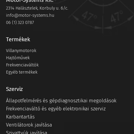
2314 Halásztelek, Korbuly u. 6/c.
info@motor-systems.hu
06 (1) 323 0787
Termékek
Villanymotorok
Hajtóművek
Frekvenciaváltók
Egyéb termékek
Szerviz
Állapotfelmérés és gépdiagnosztikai megoldások
Frekvenciaváltó és egyéb elektronikai szerviz
Karbantartás
Ventilátorok javítása
Szivattyúk javítása