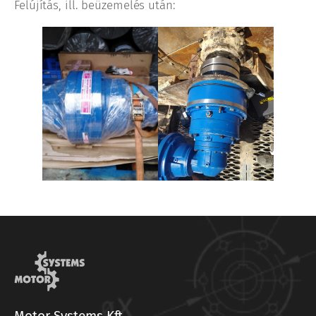
Felújítás, ill. beüzemelés után:
Motor-Systems Kft.