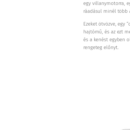
egy villanymotorra, 
ráadásul minél több 
Ezeket ötvözve, egy 
hajtómű, és az ezt me
és a kenést egyben ol
rengeteg előnyt.