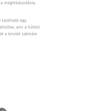
t a meghibásodásra,
 található egy
eltöltve, ami a hűtést
ak a terület számára