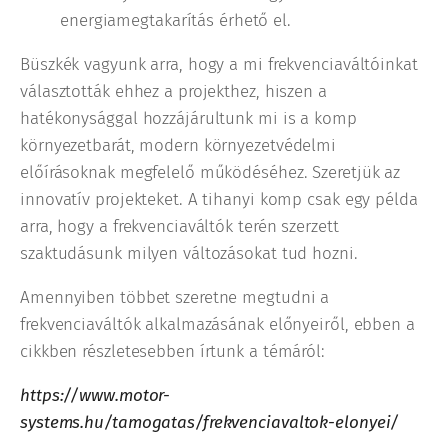
energiamegtakarítás érhető el.
Büszkék vagyunk arra, hogy a mi frekvenciaváltóinkat
választották ehhez a projekthez, hiszen a
hatékonysággal hozzájárultunk mi is a komp
környezetbarát, modern környezetvédelmi
előírásoknak megfelelő működéséhez. Szeretjük az
innovatív projekteket. A tihanyi komp csak egy példa
arra, hogy a frekvenciaváltók terén szerzett
szaktudásunk milyen változásokat tud hozni.
Amennyiben többet szeretne megtudni a
frekvenciaváltók alkalmazásának előnyeiről, ebben a
cikkben részletesebben írtunk a témáról:
https://www.motor-
systems.hu/tamogatas/frekvenciavaltok-elonyei/