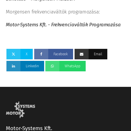
Morgensen frekvenciaváltók programozása:
Motor-Systems Kft. - Frekvenciaváltók Programozása
X
Facebook
Email
Linkedin
WhatsApp
Motor-Systems Kft.