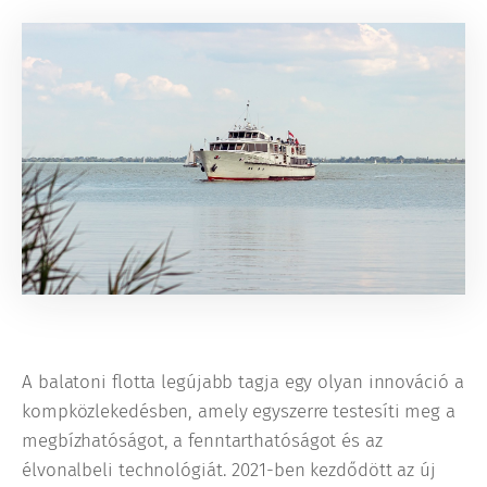
A balatoni flotta legújabb tagja egy olyan innováció a
kompközlekedésben, amely egyszerre testesíti meg a
megbízhatóságot, a fenntarthatóságot és az
élvonalbeli technológiát. 2021-ben kezdődött az új