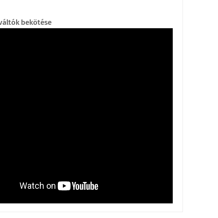
váltók bekötése