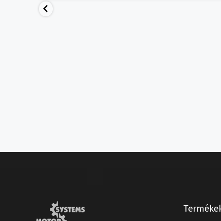
Terméke