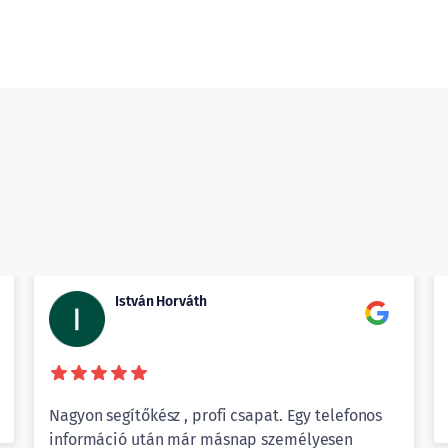
István Horváth
Nagyon segítőkész , profi csapat. Egy telefonos
információ után már másnap személyesen