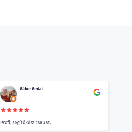
Gábor Gedai
Profi, segítőkész csapat.
Kiváló