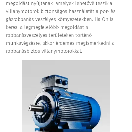
megoldást nyújtanak, amelyek lehetővé teszik a
villanymotorok biztonságos használatát a por- és
gázrobbanás veszélyes környezetekben. Ha Ön is
keresi a legmegfelelőbb megoldást a
robbanásveszélyes területeken történő
munkavégzésre, akkor érdemes megismerkedni a
robbanásbiztos villanymotorokkal.