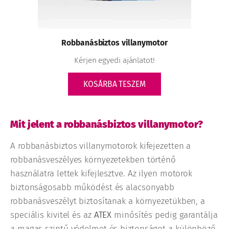
Robbanásbiztos villanymotor
Kérjen egyedi ajánlatot!
KOSÁRBA TESZEM
Mit jelent a robbanásbiztos villanymotor?
A robbanásbiztos villanymotorok kifejezetten a
robbanásveszélyes környezetekben történő
használatra lettek kifejlesztve. Az ilyen motorok
biztonságosabb működést és alacsonyabb
robbanásveszélyt biztosítanak a környezetükben, a
speciális kivitel és az
ATEX
minősítés pedig garantálja
a magas szintű védelmet és biztonságot a különböző