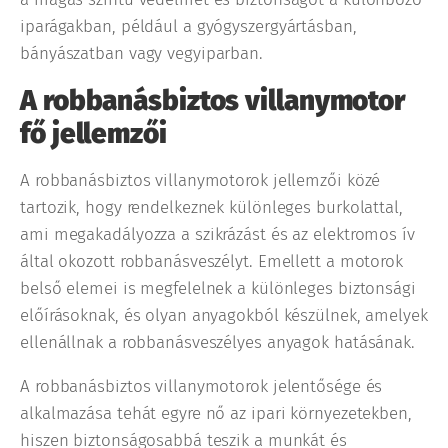
iparágakban, például a gyógyszergyártásban,
bányászatban vagy vegyiparban.
A robbanásbiztos villanymotor
fő jellemzői
A robbanásbiztos villanymotorok jellemzői közé
tartozik, hogy rendelkeznek különleges burkolattal,
ami megakadályozza a szikrázást és az elektromos ív
által okozott robbanásveszélyt. Emellett a motorok
belső elemei is megfelelnek a különleges biztonsági
előírásoknak, és olyan anyagokból készülnek, amelyek
ellenállnak a robbanásveszélyes anyagok hatásának.
A robbanásbiztos villanymotorok jelentősége és
alkalmazása tehát egyre nő az ipari környezetekben,
hiszen biztonságosabbá teszik a munkát és