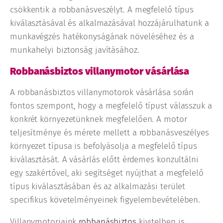
csökkentik a robbanásveszélyt. A megfelelő típus
kiválasztásával és alkalmazásával hozzájárulhatunk a
munkavégzés hatékonyságának növeléséhez és a
munkahelyi biztonság javításához.
Robbanásbiztos villanymotor vásárlása
A robbanásbiztos villanymotorok vásárlása során
fontos szempont, hogy a megfelelő típust válasszuk a
konkrét környezetünknek megfelelően. A motor
teljesítménye és mérete mellett a robbanásveszélyes
környezet típusa is befolyásolja a megfelelő típus
kiválasztását. A vásárlás előtt érdemes konzultálni
egy szakértővel, aki segítséget nyújthat a megfelelő
típus kiválasztásában és az alkalmazási terület
specifikus követelményeinek figyelembevételében.
Villanymotorjaink
robbanásbiztos
kivitelben is