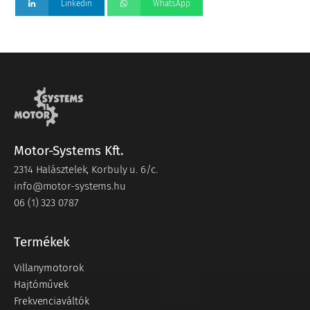
Linkedin
WhatsApp
Motor-Systems Kft.
2314 Halásztelek, Korbuly u. 6/c.
info@motor-systems.hu
06 (1) 323 0787
Termékek
Villanymotorok
Hajtóművek
Frekvenciaváltók