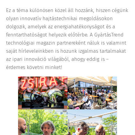
Ez a téma különösen közel áll hozzánk, hiszen cégünk
olyan innovatív hajtástechnikai megoldásokon
dolgozik, amelyek az energiahatékonyságot és a
fenntarthatóságot helyezik előtérbe. A GyártásTrend
technológiai magazin partnereként náluk is valamint
saját hírleveleinkben is hozunk izgalmas tartalmakat
az ipari innováció világából, ahogy eddig is –
érdemes követni minket!