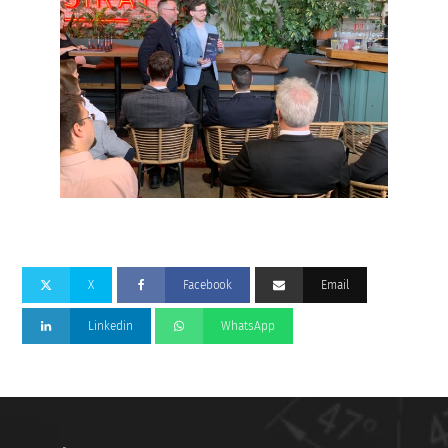
X
Facebook
Email
Linkedin
WhatsApp