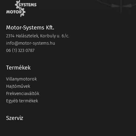
Motor-Systems Kft.
2314 Halásztelek, Korbuly u. 6/c.
info@motor-systems.hu
06 (1) 323 0787
Termékek
Villanymotorok
Hajtóművek
Frekvenciaváltók
Egyéb termékek
Szerviz
Állapotfelmérés és gépdiagnosztikai megoldások