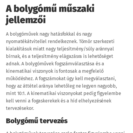
A bolygómű műszaki
jellemzői
A bolygóművek nagy hatásfokkal és nagy
nyomatékátvitellel rendelkeznek. Tömör szerkezeti
kialakításuk miatt nagy teljesítmény/súly aránnyal
bírnak, és a teljesítmény elágazásra is lehetőséget
adnak. A bolygóművek fogszámválasztása és a
kinematikai viszonyok is fontosak a megfelelő
működéshez. A fogszámokat úgy kell megválasztani,
hogy az áttétel aránya lehetőleg ne legyen nagyobb,
mint 10:1. A kinematikai viszonyokat pedig figyelembe
kell venni a fogaskerekek és a híd elhelyezésének
tervezésekor.
Bolygómű tervezés