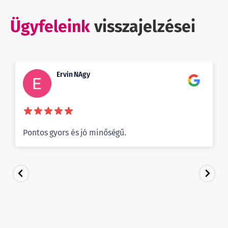
Ügyfeleink
visszajelzései
Ervin NAgy
Pontos gyors és jó minőségű.