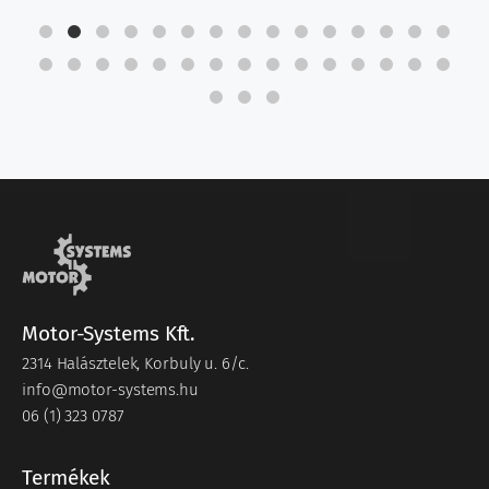
Motor-Systems Kft.
2314 Halásztelek, Korbuly u. 6/c.
info@motor-systems.hu
06 (1) 323 0787
Termékek